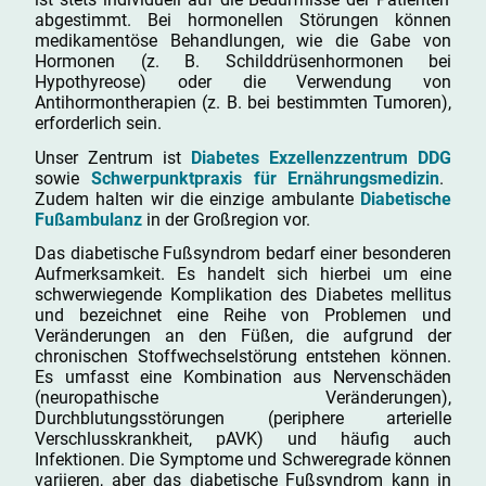
abgestimmt. Bei hormonellen Störungen können
medikamentöse Behandlungen, wie die Gabe von
Hormonen (z. B. Schilddrüsenhormonen bei
Hypothyreose) oder die Verwendung von
Antihormontherapien (z. B. bei bestimmten Tumoren),
erforderlich sein.
Unser Zentrum ist
Diabetes Exzellenzzentrum DDG
sowie
Schwerpunktpraxis für Ernährungsmedizin
.
Zudem halten wir die einzige ambulante
Diabetische
Fußambulanz
in der Großregion vor.
Das diabetische Fußsyndrom bedarf einer besonderen
Aufmerksamkeit. Es handelt sich hierbei um eine
schwerwiegende Komplikation des Diabetes mellitus
und bezeichnet eine Reihe von Problemen und
Veränderungen an den Füßen, die aufgrund der
chronischen Stoffwechselstörung entstehen können.
Es umfasst eine Kombination aus Nervenschäden
(neuropathische Veränderungen),
Durchblutungsstörungen (periphere arterielle
Verschlusskrankheit, pAVK) und häufig auch
Infektionen. Die Symptome und Schweregrade können
variieren, aber das diabetische Fußsyndrom kann in