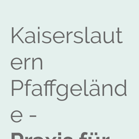
Kaiserslaut
ern
Pfaffgeländ
e
-