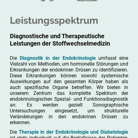
Leistungsspektrum
Diagnostische und Therapeutische
Leistungen der Stoffwechselmedizin
Die
Diagnostik in der Endokrinologie
umfasst eine
Vielzahl von Methoden, um hormonelle Störungen und
Erkrankungen der endokrinen Drüsen zu identifizieren.
Diese Erkrankungen können sowohl systemische
Auswirkungen auf den gesamten Körper haben als
auch spezifische Organe betreffen. Wir bieten in
unserem Zentrum das komplette Spektrum der
endokrinologischen Spezial- und Funktionsdiagnostik
an. Es werden gezielt Sonographische
Untersuchungen eingesetzt, um strukturelle
Veränderungen in den endokrinen Drüsen zu
erkennen.
Die
Therapie in der Endokrinologie und Diabetologie
ist stets individuell auf die Bedürfnisse der Patienten