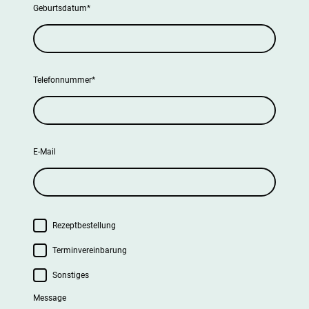
Geburtsdatum
*
Telefonnummer
*
E-Mail
Rezeptbestellung
Terminvereinbarung
Sonstiges
Message