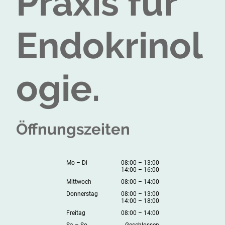
Praxis für
Endokrinol
ogie.
Öffnungszeiten
Mo
–
Di
08:00
–
13:00
14:00
–
16:00
Mittwoch
08:00
–
14:00
Donnerstag
08:00
–
13:00
14:00
–
18:00
Freitag
08:00
–
14:00
Sa
–
So
Geschlossen