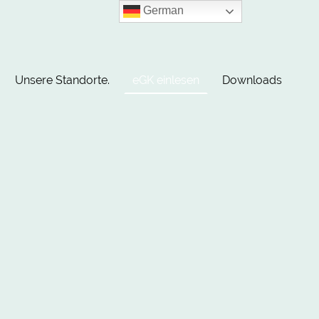
German
Unsere Standorte.
eGK einlesen
Downloads