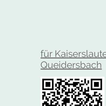
für Kaiserslaut
Queidersbach