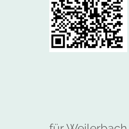
für Weilerbach